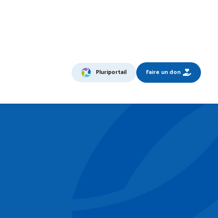
Pluriportail
Faire un don