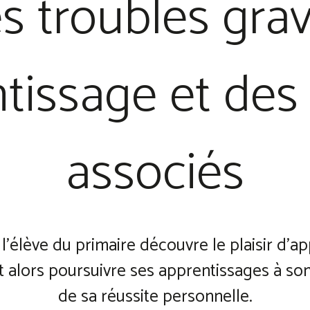
s troubles gra
tissage et des
associés
, l’élève du primaire découvre le plaisir d
eut alors poursuivre ses apprentissages à so
de sa réussite personnelle.