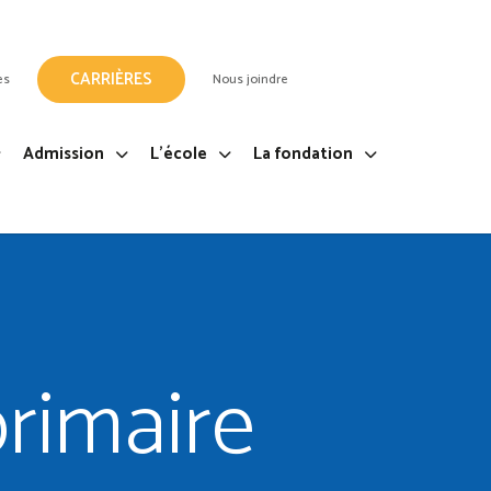
CARRIÈRES
es
Nous joindre
Admission
L’école
La fondation
primaire