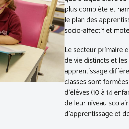
plus complète et har
le plan des apprentis
socio-affectif et mote
Le secteur primaire e
de vie distincts et le
apprentissage différe
classes sont formées
d’élèves (10 à 14 enf
de leur niveau scolai
d’apprentissage et de