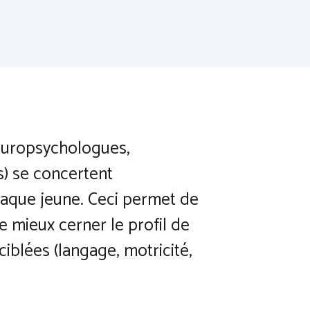
 neuropsychologues,
) se concertent
haque jeune. Ceci permet de
de mieux cerner le profil de
iblées (langage, motricité,