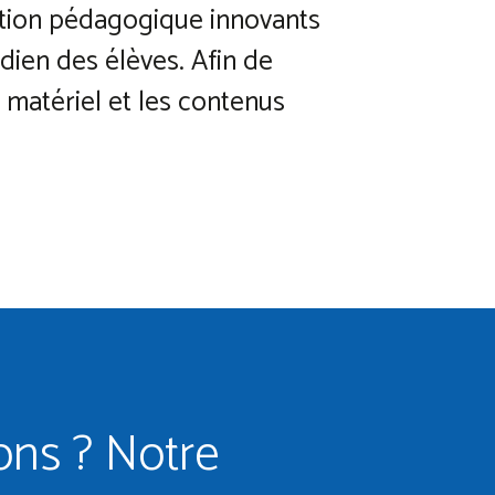
ptation pédagogique innovants
idien des élèves. Afin de
 matériel et les contenus
ons ? Notre