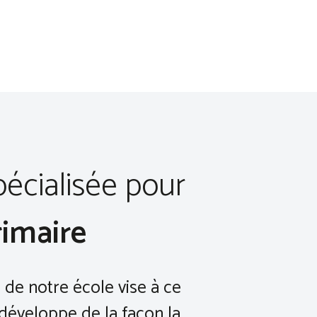
pécialisée pour
rimaire
de notre école vise à ce
développe de la façon la