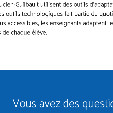
Lucien-Guilbault utilisent des outils d’ada
des outils technologiques fait partie du quot
us accessibles, les enseignants adaptent le
rs de chaque élève.
Vous avez des questi