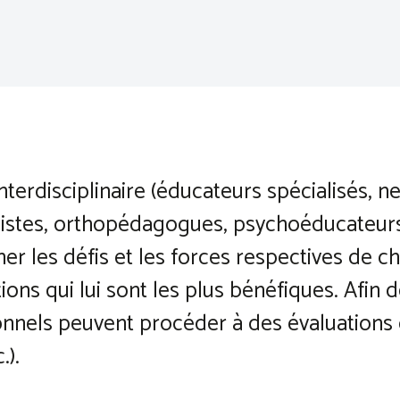
interdisciplinaire (éducateurs spécialisés,
istes, orthopédagogues, psychoéducateurs
r les défis et les forces respectives de c
ions qui lui sont les plus bénéfiques. Afin 
ionnels peuvent procéder à des évaluations c
.).