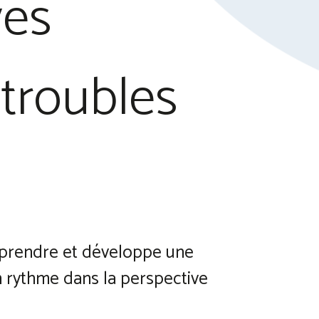
ves
 troubles
’apprendre et développe une
n rythme dans la perspective