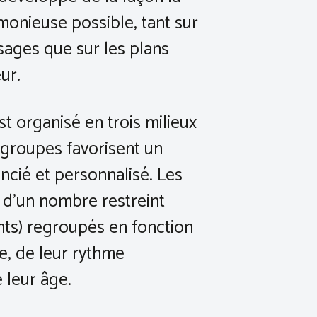
monieuse possible, tant sur
sages que sur les plans
ur.
st organisé en trois milieux
s groupes favorisent un
ncié et personnalisé. Les
 d’un nombre restreint
ants) regroupés en fonction
re, de leur rythme
 leur âge.