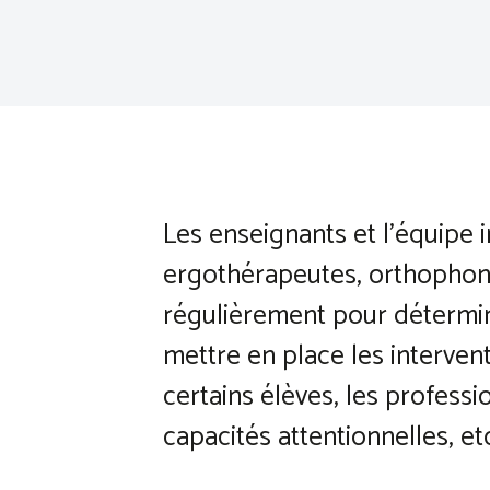
Les enseignants et l’équipe 
ergothérapeutes, orthophon
régulièrement pour détermine
mettre en place les intervent
certains élèves, les profess
capacités attentionnelles, etc