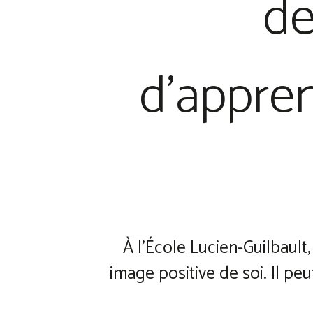
de
d’appren
À l’École Lucien-Guilbault
image positive de soi. Il p