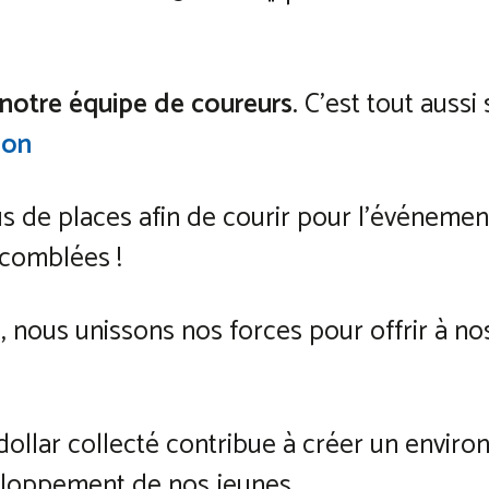
notre équipe de coureurs.
C’est tout aussi s
don
us de places afin de courir pour l’événemen
 comblées !
e, nous unissons nos forces pour offrir à n
dollar collecté contribue à créer un envir
eloppement de nos jeunes.