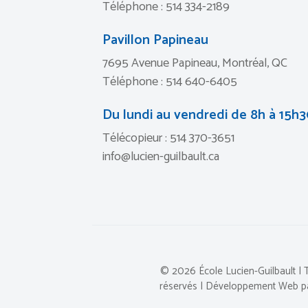
Téléphone : 514 334-2189
Pavillon Papineau
7695 Avenue Papineau, Montréal, QC
Téléphone : 514 640-6405
Du lundi au vendredi de 8h à 15h
Télécopieur : 514 370-3651
info@lucien-guilbault.ca
© 2026
École Lucien-Guilbault
| 
réservés | Développement Web 