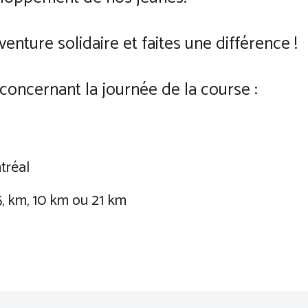
enture solidaire et faites une différence !
concernant la journée de la course :
5
tréal
 5, km, 10 km ou 21 km