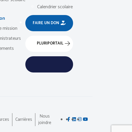
Calendrier scolaire
ion
FAIRE UN DON
e mission
nistrateurs
PLURIPORTAIL
ements
Nous
urces
Carrières
joindre