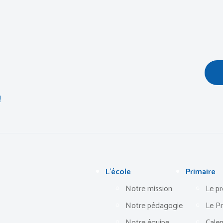
L’école
Primaire
Notre mission
Le p
Notre pédagogie
Le P
Notre équipe
Calen