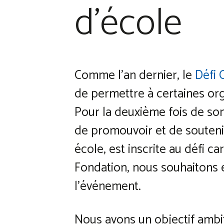
d’école
Comme l’an dernier, le
Défi 
de permettre à certaines org
Pour la deuxième fois de son 
de promouvoir et de souteni
école, est inscrite au défi c
Fondation, nous souhaitons 
l’événement.
Nous avons un objectif ambit