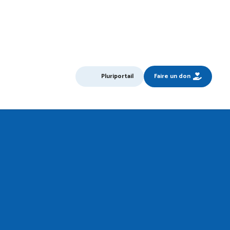
Pluriportail
Faire un don