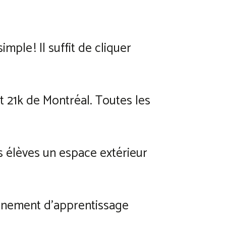
imple ! Il suffit de cliquer
t 21k de Montréal. Toutes les
os élèves un espace extérieur
onnement d’apprentissage