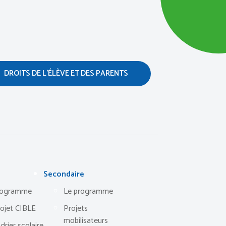
DROITS DE L’ÉLÈVE ET DES PARENTS
Secondaire
rogramme
Le programme
rojet CIBLE
Projets
mobilisateurs
drier scolaire