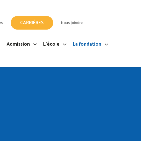
CARRIÈRES
es
Nous joindre
Admission
L’école
La fondation
e Montréal, édition 2025