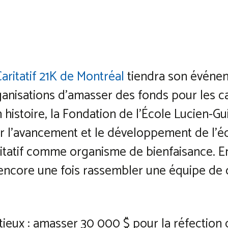
Caritatif 21K de Montréal
tiendra son événem
anisations d’amasser des fonds pour les ca
histoire, la Fondation de l’École Lucien-Gui
r l’avancement et le développement de l’é
aritatif comme organisme de bienfaisance. En
encore une fois rassembler une équipe de c
ieux : amasser 30 000 $ pour la réfection 