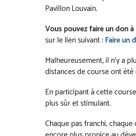
Pavillon Louvain.
Vous pouvez faire un don à 
sur le lien suivant :
Faire un 
Malheureusement, il n’y a pl
distances de course ont été
En participant à cette cours
plus sûr et stimulant.
Chaque pas franchi, chaque 
encore plus propice au dév